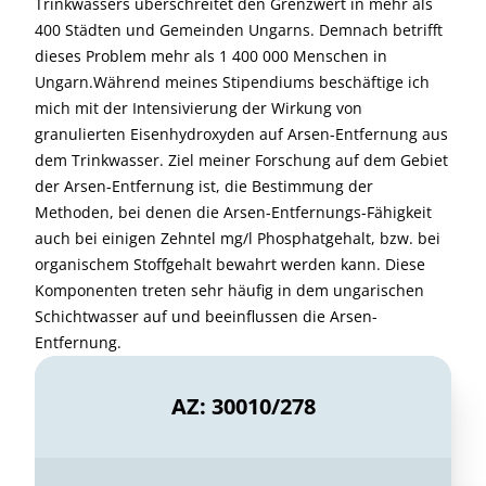
Trinkwassers überschreitet den Grenzwert in mehr als
400 Städten und Gemeinden Ungarns. Demnach betrifft
dieses Problem mehr als 1 400 000 Menschen in
Ungarn.Während meines Stipendiums beschäftige ich
mich mit der Intensivierung der Wirkung von
granulierten Eisenhydroxyden auf Arsen-Entfernung aus
dem Trinkwasser. Ziel meiner Forschung auf dem Gebiet
der Arsen-Entfernung ist, die Bestimmung der
Methoden, bei denen die Arsen-Entfernungs-Fähigkeit
auch bei einigen Zehntel mg/l Phosphatgehalt, bzw. bei
organischem Stoffgehalt bewahrt werden kann. Diese
Komponenten treten sehr häufig in dem ungarischen
Schichtwasser auf und beeinflussen die Arsen-
Entfernung.
AZ: 30010/278