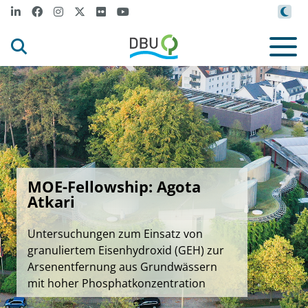
MOE-Fellowship: Agota
Atkari
Untersuchungen zum Einsatz von
granuliertem Eisenhydroxid (GEH) zur
Arsenentfernung aus Grundwässern
mit hoher Phosphatkonzentration