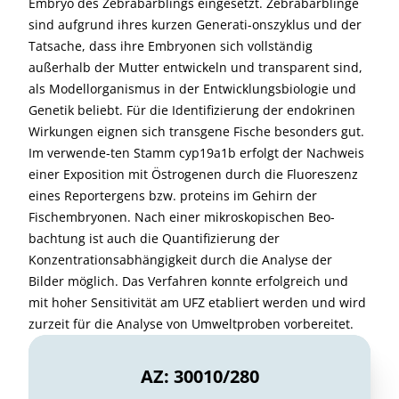
Embryo des Zebrabärblings eingesetzt. Zebrabärblinge
sind aufgrund ihres kurzen Generati-onszyklus und der
Tatsache, dass ihre Embryonen sich vollständig
außerhalb der Mutter entwickeln und transparent sind,
als Modellorganismus in der Entwicklungsbiologie und
Genetik beliebt. Für die Identifizierung der endokrinen
Wirkungen eignen sich transgene Fische besonders gut.
Im verwende-ten Stamm cyp19a1b erfolgt der Nachweis
einer Exposition mit Östrogenen durch die Fluoreszenz
eines Reportergens bzw. proteins im Gehirn der
Fischembryonen. Nach einer mikroskopischen Beo-
bachtung ist auch die Quantifizierung der
Konzentrationsabhängigkeit durch die Analyse der
Bilder möglich. Das Verfahren konnte erfolgreich und
mit hoher Sensitivität am UFZ etabliert werden und wird
zurzeit für die Analyse von Umweltproben vorbereitet.
AZ: 30010/280