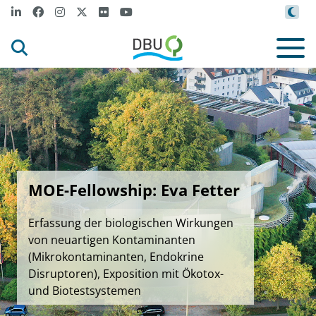
MOE-Fellowship: Eva Fetter
Erfassung der biologischen Wirkungen
von neuartigen Kontaminanten
(Mikrokontaminanten, Endokrine
Disruptoren), Exposition mit Ökotox-
und Biotestsystemen