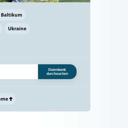
Baltikum
Ukraine
Datenbank
durchsuchen
ame