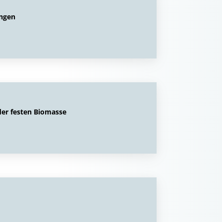
ungen
er festen Biomasse