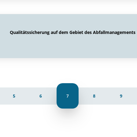
Qualitätssicherung auf dem Gebiet des Abfallmanagements
5
6
7
8
9