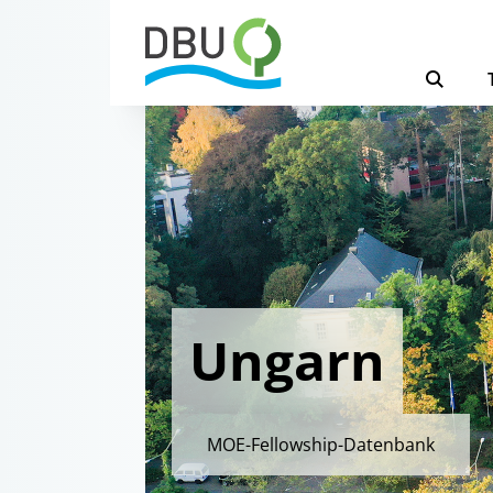
Ungarn
MOE-Fellowship-Datenbank