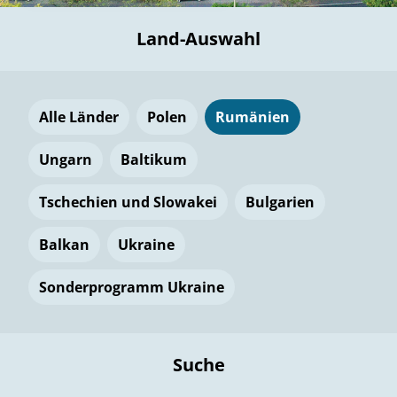
Land-Auswahl
Alle Länder
Polen
Rumänien
Ungarn
Baltikum
Tschechien und Slowakei
Bulgarien
Balkan
Ukraine
Sonderprogramm Ukraine
Suche