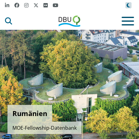
Rumänien
MOE-Fellowship-Datenbank