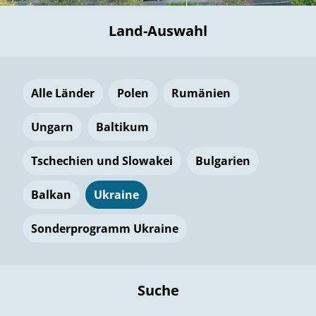
Land-Auswahl
Alle Länder
Polen
Rumänien
Ungarn
Baltikum
Tschechien und Slowakei
Bulgarien
Balkan
Ukraine
Sonderprogramm Ukraine
Suche