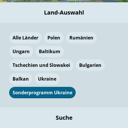
Land-Auswahl
Alle Länder
Polen
Rumänien
Ungarn
Baltikum
Tschechien und Slowakei
Bulgarien
Balkan
Ukraine
Sonderprogramm Ukraine
Suche