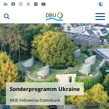
Sonderprogramm Ukraine
MOE-Fellowship-Datenbank