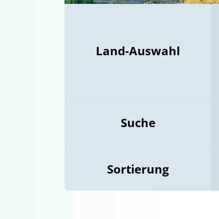
Land-Auswahl
Suche
Sortierung