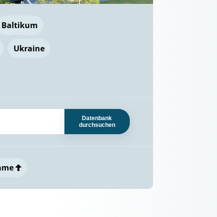
Baltikum
Ukraine
Datenbank
durchsuchen
ame