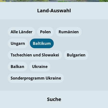
Land-Auswahl
Alle Länder
Polen
Rumänien
Ungarn
Baltikum
Tschechien und Slowakei
Bulgarien
Balkan
Ukraine
Sonderprogramm Ukraine
Suche