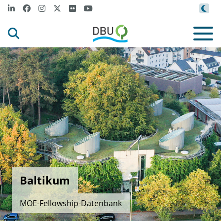
Baltikum
MOE-Fellowship-Datenbank