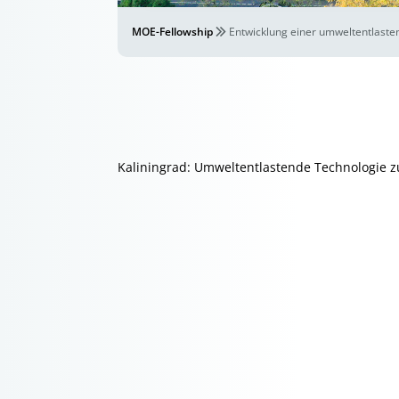
MOE-Fellowship
Entwicklung einer umweltentlaste
Kaliningrad: Umweltentlastende Technologie z