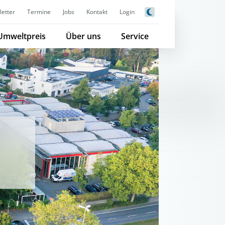
etter
Termine
Jobs
Kontakt
Login
Umweltpreis
Über uns
Service