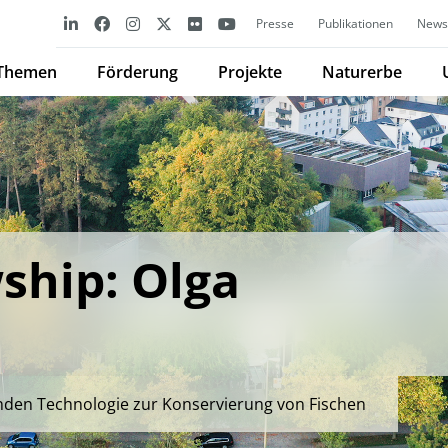
Presse
Publikationen
Newsl
Themen
Förderung
Projekte
Naturerbe
ship: Olga
nden Technologie zur Konservierung von Fischen