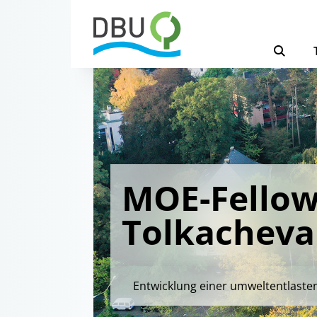
MOE-Fellow
Tolkacheva
Entwicklung einer umweltentlaste