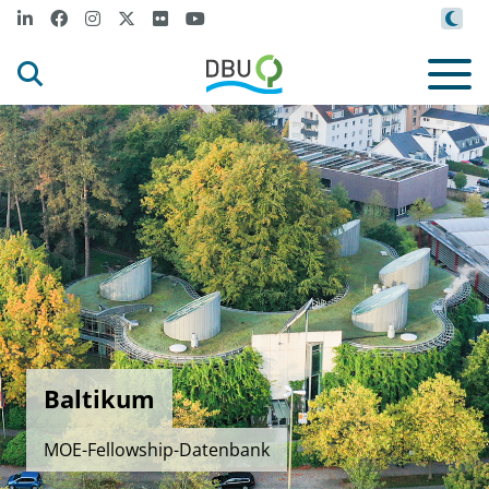
Baltikum
MOE-Fellowship-Datenbank