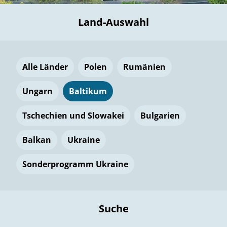
Land-Auswahl
Alle Länder
Polen
Rumänien
Ungarn
Baltikum
Tschechien und Slowakei
Bulgarien
Balkan
Ukraine
Sonderprogramm Ukraine
Suche