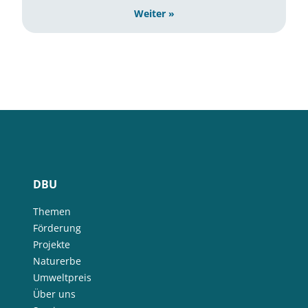
Weiter »
DBU
Themen
Förderung
Projekte
Naturerbe
Umweltpreis
Über uns