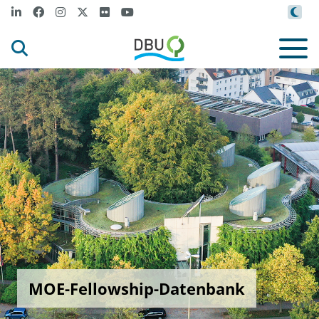
MOE-Fellowship-Datenbank