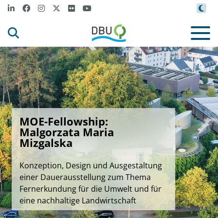
MOE-Fellowship:
Malgorzata Maria
Mizgalska
Konzeption, Design und Ausgestaltung
einer Dauerausstellung zum Thema
Fernerkundung für die Umwelt und für
eine nachhaltige Landwirtschaft