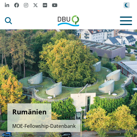
Rumänien
MOE-Fellowship-Datenbank