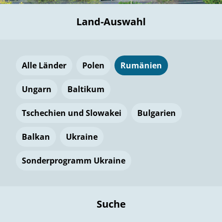
Land-Auswahl
Alle Länder
Polen
Rumänien
Ungarn
Baltikum
Tschechien und Slowakei
Bulgarien
Balkan
Ukraine
Sonderprogramm Ukraine
Suche