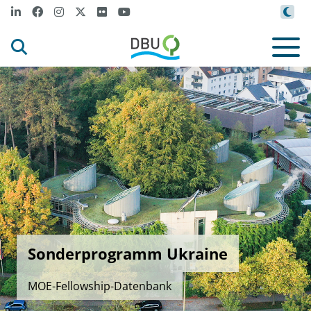
Sonderprogramm Ukraine
MOE-Fellowship-Datenbank