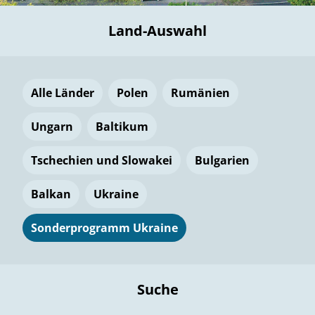
Land-Auswahl
Alle Länder
Polen
Rumänien
Ungarn
Baltikum
Tschechien und Slowakei
Bulgarien
Balkan
Ukraine
Sonderprogramm Ukraine
Suche