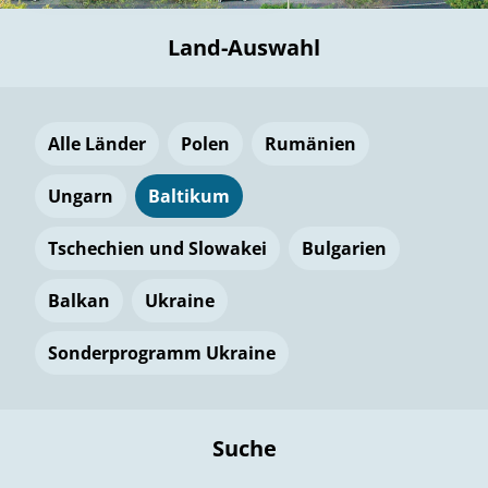
Land-Auswahl
Alle Länder
Polen
Rumänien
Ungarn
Baltikum
Tschechien und Slowakei
Bulgarien
Balkan
Ukraine
Sonderprogramm Ukraine
Suche