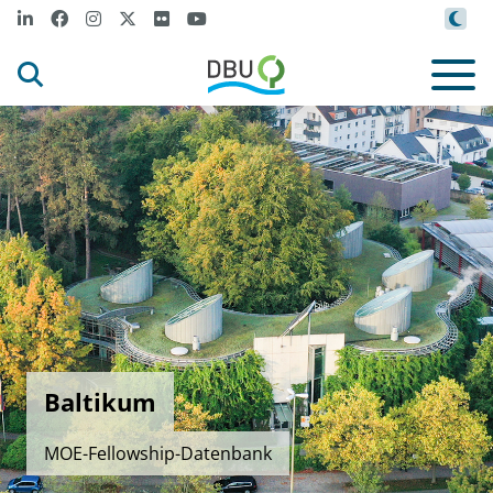
Baltikum
MOE-Fellowship-Datenbank