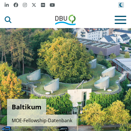
Baltikum
MOE-Fellowship-Datenbank