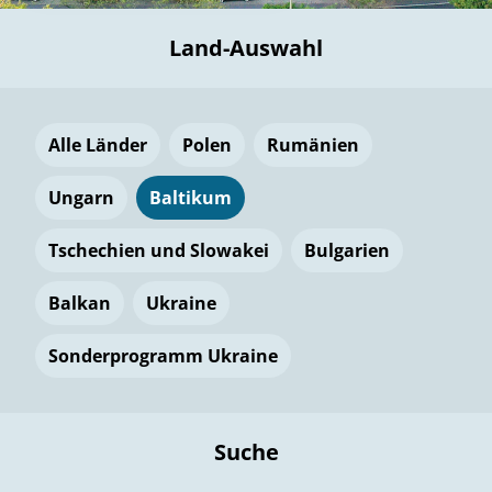
Land-Auswahl
Alle Länder
Polen
Rumänien
Ungarn
Baltikum
Tschechien und Slowakei
Bulgarien
Balkan
Ukraine
Sonderprogramm Ukraine
Suche