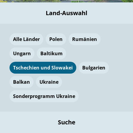
Land-Auswahl
Alle Länder
Polen
Rumänien
Ungarn
Baltikum
Tschechien und Slowakei
Bulgarien
Balkan
Ukraine
Sonderprogramm Ukraine
Suche