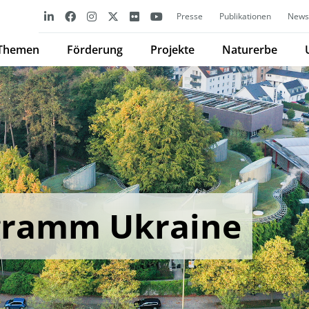
Presse
Publikationen
Newsl
Themen
Förderung
Projekte
Naturerbe
gramm Ukraine