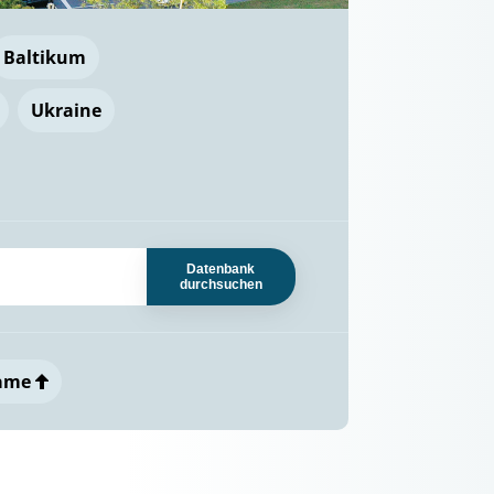
Baltikum
Ukraine
Datenbank
durchsuchen
ame