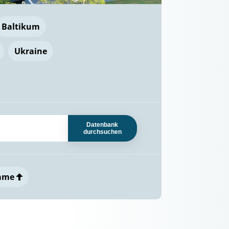
Baltikum
Ukraine
Datenbank
durchsuchen
ame