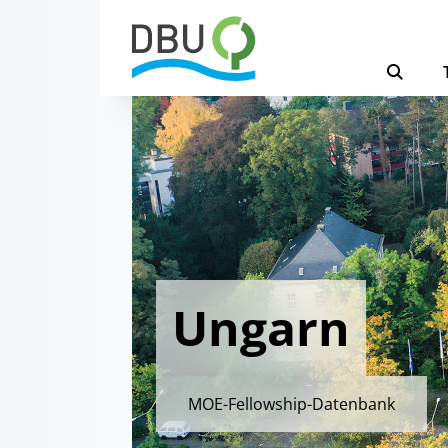
Ungarn
MOE-Fellowship-Datenbank