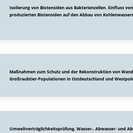
Isolierung von Biotensiden aus Bakterienzellen. Einfluss vo
produzierten Biotensiden auf den Abbau von Kohlenwassers
Maßnahmen zum Schutz und der Rekonstruktion von Wande
Großraubtier-Populationen in Ostdeutschland und Westpol
Umweltverträglichkeitsprüfung. Wasser-, Abwasser- und Abf