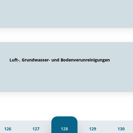
Luft-, Grundwasser- und Bodenverunreinigungen
126
127
128
129
130