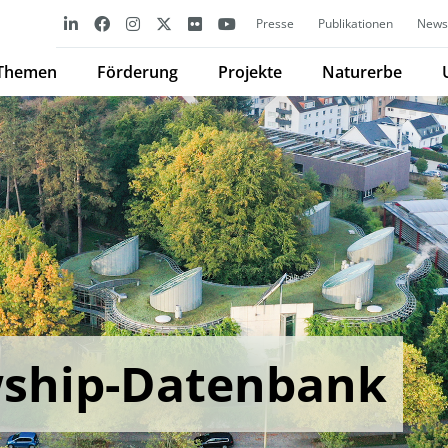
Presse
Publikationen
Newsl
Themen
Förderung
Projekte
Naturerbe
wship-Datenbank