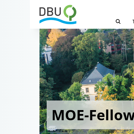
MOE-Fello