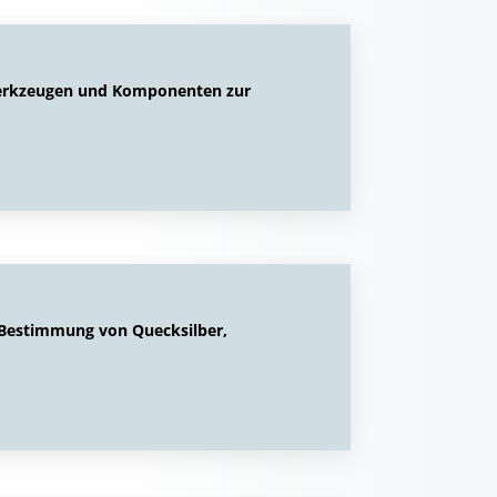
Werkzeugen und Komponenten zur
e Bestimmung von Quecksilber,