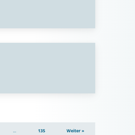
…
135
Weiter »