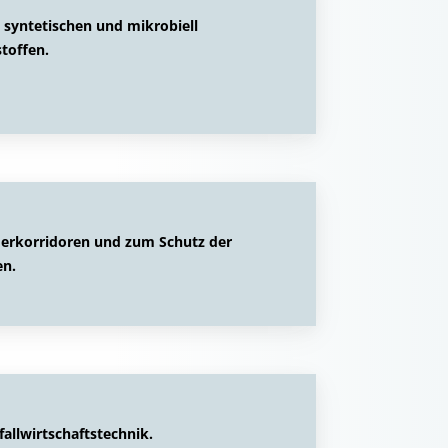
n syntetischen und mikrobiell
toffen.
rkorridoren und zum Schutz der
en.
allwirtschaftstechnik.