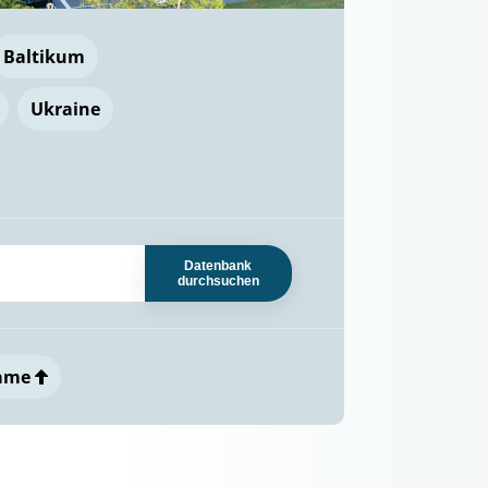
Baltikum
Ukraine
Datenbank
durchsuchen
ame