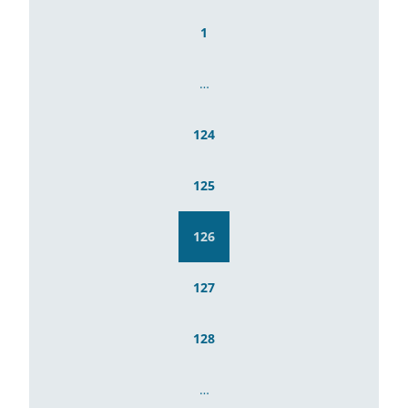
1
…
124
125
126
127
128
…