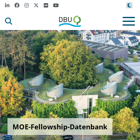
MOE-Fellowship-Datenbank