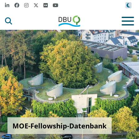
MOE-Fellowship-Datenbank