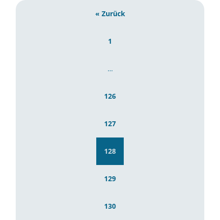
« Zurück
1
…
126
127
128
129
130