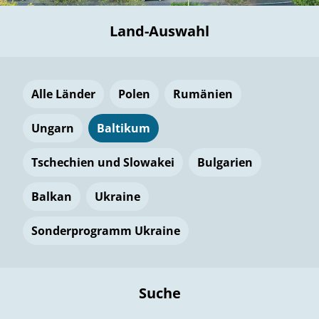
Land-Auswahl
Alle Länder
Polen
Rumänien
Ungarn
Baltikum
Tschechien und Slowakei
Bulgarien
Balkan
Ukraine
Sonderprogramm Ukraine
Suche