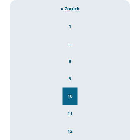
« Zurück
1
…
8
9
10
11
12