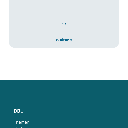
…
17
Weiter »
DBU
Themen