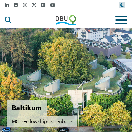
Baltikum
MOE-Fellowship-Datenbank