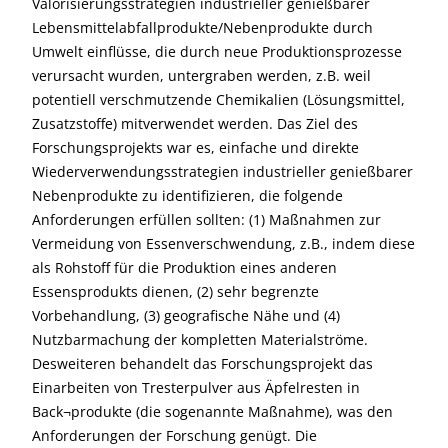
Valorisierungsstrategien industrieller genießbarer
Lebensmittelabfallprodukte/Nebenprodukte durch
Umwelt einflüsse, die durch neue Produktionsprozesse
verursacht wurden, untergraben werden, z.B. weil
potentiell verschmutzende Chemikalien (Lösungsmittel,
Zusatzstoffe) mitverwendet werden. Das Ziel des
Forschungsprojekts war es, einfache und direkte
Wiederverwendungsstrategien industrieller genießbarer
Nebenprodukte zu identifizieren, die folgende
Anforderungen erfüllen sollten: (1) Maßnahmen zur
Vermeidung von Essenverschwendung, z.B., indem diese
als Rohstoff für die Produktion eines anderen
Essensprodukts dienen, (2) sehr begrenzte
Vorbehandlung, (3) geografische Nähe und (4)
Nutzbarmachung der kompletten Materialströme.
Desweiteren behandelt das Forschungsprojekt das
Einarbeiten von Tresterpulver aus Äpfelresten in
Back¬produkte (die sogenannte Maßnahme), was den
Anforderungen der Forschung genügt. Die