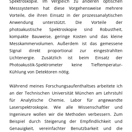
Spektroskopie. Im Vergleich zu anderen optischen
Messsystemen hat diese Vorgehensweise mehrere
Vorteile, die ihren Einsatz in der prozessanalytischen
Anwendung unterstützt. Die Vorteile der
photoakustische Spektroskopie sind Robustheit,
kompakte Bauweise, geringe Kosten und das kleine
Messkammervolumen. Außerdem ist das gemessene
Signal direkt proportional zur eingestrahlten
Lichtenergie. Zusätzlich ist beim Einsatz der
Photoakustik-Spektrometer keine Tieftemperatur-
Kühlung von Detektoren nötig.
Während meines Forschungsaufenthaltses arbeitete ich
an der Technischen Universität München am Lehrstuhl
für Analytische Chemie, Labor für angewandte
Laserspektroskopie. Wie alle Wissenschaftler und
Ingenieure wollen wir die Methoden verbessern. Zum
Beispiel durch Steigerung der Empfindlichkeit und
Genauigkeit, vereinfachter Benutzbarkeit und die