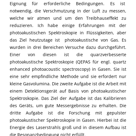
Eignung für erforderliche Bedingungen. Es ist
notwendig, die Verschmutzung in der Luft zu messen,
welche wir atmen und um den Treibhauseffekt zu
reduzieren. Ich habe einige Erfahrungen mit der
photoakustischen Spektroskopie in Flüssigkeiten, aber
das Ziel heutzutage ist photoakustische von Gas. Es
wurden in drei Bereichen Versuche dazu durchgeführt.
Einer von diesen ist die quarzverbesserte
photoakustische Spektroskopie (QEPAS für engl. quartz
enhanced photoacoustic spectroscopy) in Gasen. Sie ist
eine sehr empfindliche Methode und sie erfordert nur
kleine Gasvolumina. Die zweite Aufgabe ist die Arbeit mit
einem Detektionsgerät auf Basis von photoakustischer
Spektroskopie. Das Ziel der Aufgabe ist das Kalibrieren
des Geräts, um gute Messergebnisse zu erhalten. Die
dritte Aufgabe ist die Forschung mit gepulster
photoakustischer Spektroskopie in Gasen. Hierbei ist die
Energie des Laserstrahls groß und in diesem Aufbau ist
die Resonanzbedingung nicht erfüllt.