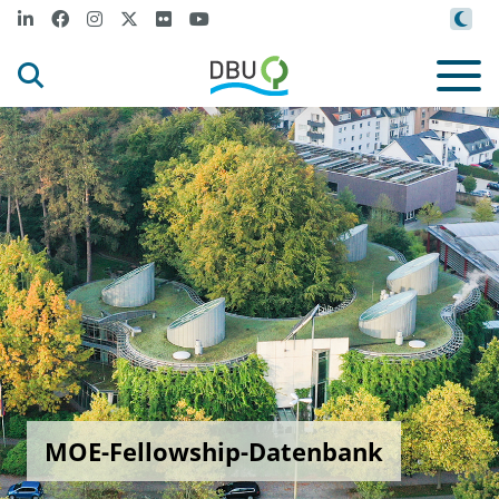
MOE-Fellowship-Datenbank