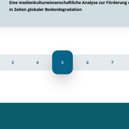
Eine medienkulturwissenschaftliche Analyse zur Förderung
in Zeiten globaler Bodendegradation
3
4
5
6
7