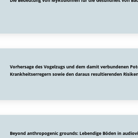
Die Bedeutung von Mykobiomen für die Gesundheit von Bäu
Vorhersage des Vogelzugs und dem damit verbundenen Pote
Krankheitserregern sowie den daraus resultierenden Risike
Beyond anthropogenic grounds: Lebendige Böden in audiovi