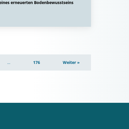
 eines erneuerten Bodenbewusstseins
…
176
Weiter »