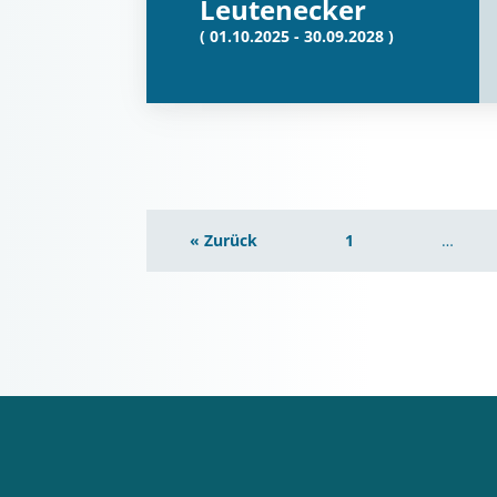
Leutenecker
( 01.10.2025 - 30.09.2028 )
« Zurück
1
…