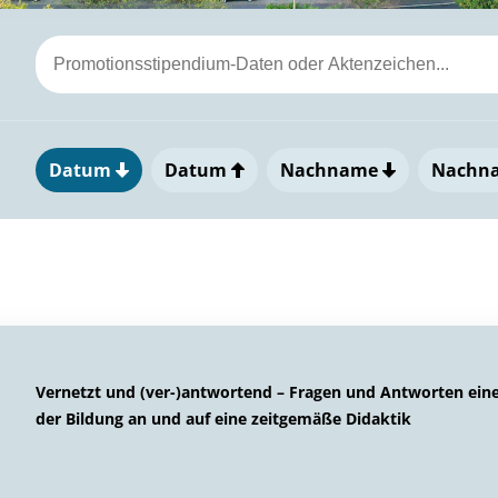
Datum
Datum
Nachname
Nachn
Vernetzt und (ver-)antwortend – Fragen und Antworten eine
der Bildung an und auf eine zeitgemäße Didaktik