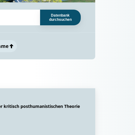
Datenbank
durchsuchen
ame
r kritisch posthumanistischen Theorie