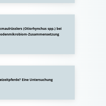
maulrüsslers (Otiorhynchus spp.) bei
und Bodenmikrobiom-Zusammensetzung
eizeitpferde? Eine Untersuchung