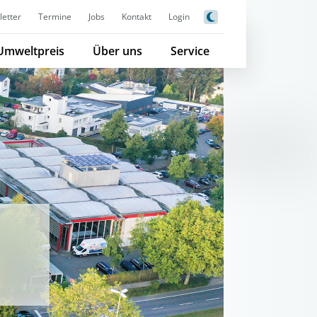
etter
Termine
Jobs
Kontakt
Login
Umweltpreis
Über uns
Service