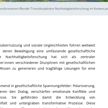
nsformativen Wandel: Transdisziplinäre Nachhaltigkeitsforschung im Kontext pola
enübernutzung und soziale Ungleichheiten führen weltweit
n, deren Bewältigung eine umfassende gesellschaftliche
äre Nachhaltigkeitsforschung hat sich als zentraler
r:innen verschiedener Disziplinen mit gesellschaftlichen
issen zu generieren und tragfähige Lösungen für eine
mend in gesellschaftliche Spannungsfelder: Polarisierung,
weren den Dialog, verschärfen emotionale Konflikte und
ozesse. Sie gefährden damit die Entwicklung von
elfalt und untergraben transformative Prozesse. Diese