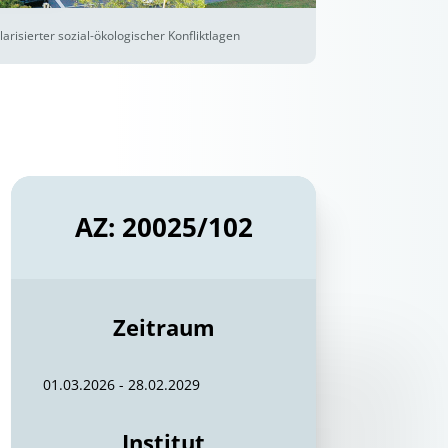
risierter sozial-ökologischer Konfliktlagen
AZ: 20025/102
Zeitraum
01.03.2026 - 28.02.2029
Institut