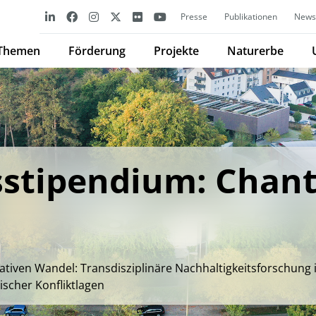
Presse
Publikationen
Newsl
Themen
Förderung
Projekte
Naturerbe
stipendium: Chant
tiven Wandel: Transdisziplinäre Nachhaltigkeitsforschung
ischer Konfliktlagen