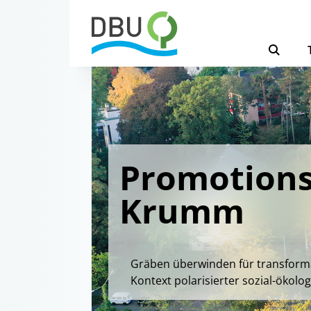
Promotions
Krumm
Gräben überwinden für transforma
Kontext polarisierter sozial-ökolog