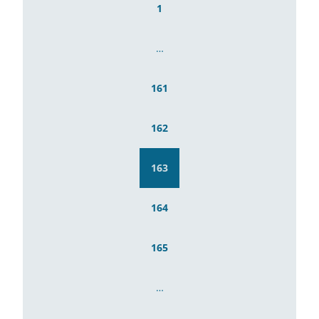
1
…
161
162
163
164
165
…