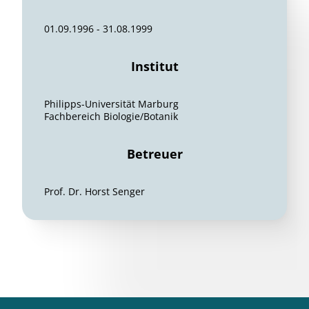
01.09.1996 - 31.08.1999
Institut
Philipps-Universität Marburg
Fachbereich Biologie/Botanik
Betreuer
Prof. Dr. Horst Senger