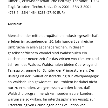
Ulmer, (Forstwissenschaftliche Beiträge Tharandt; H. 15)
Zugl. Dresden, Techn. Univ., Diss 2001. ISBN 3-8001-
4718-1, ISSN 1434-8233 (27,40 EUR)
Abstrakt:
Menschen der mitteleuropäischen Industriegesellschaft
erleben im ausgehenden 20. Jahrhundert zahlreiche
Umbrüche in allen Lebensbereichen. In diesem
gesellschaftlichem Wandel sind Waldschulen ein
Zeichen der neuen Zeit für das Wirken von Förstern und
Lehrern des Waldes. Waldschulen bieten überwiegend
Tagesprogramme für Schüler der Primarstufe an. Der
Beitrag ist der Evaluationsforschung zur Waldpädagogik
an Waldschulen gewidmet. Das Problem ist dabei nicht
nur zu erkunden, wie gemessen werden kann, daß
Waldschulprogramme wirken, sondern zu erkunden,
warum sie so wirken. Im interdisziplinären Ansatz zur
Erforschung von Grundlagen der Evaluation von