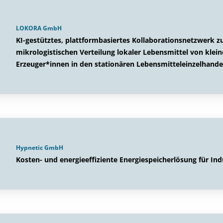
LOKORA GmbH
KI-gestütztes, plattformbasiertes Kollaborationsnetzwerk 
mikrologistischen Verteilung lokaler Lebensmittel von klein
Erzeuger*innen in den stationären Lebensmitteleinzelhande
Hypnetic GmbH
Kosten- und energieeffiziente Energiespeicherlösung für I