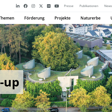
Presse
Publikationen
Newsl
Themen
Förderung
Projekte
Naturerbe
t-up