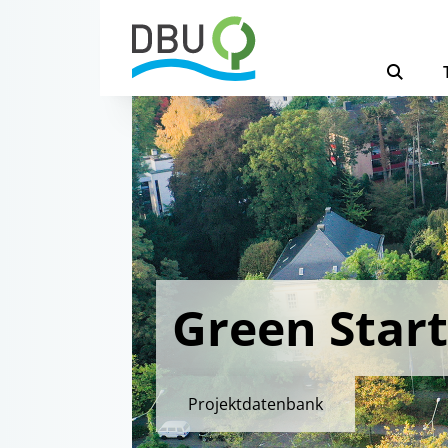
Green Star
Projektdatenbank