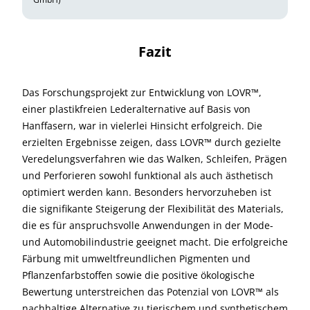
Fazit
Das Forschungsprojekt zur Entwicklung von LOVR™,
einer plastikfreien Lederalternative auf Basis von
Hanffasern, war in vielerlei Hinsicht erfolgreich. Die
erzielten Ergebnisse zeigen, dass LOVR™ durch gezielte
Veredelungsverfahren wie das Walken, Schleifen, Prägen
und Perforieren sowohl funktional als auch ästhetisch
optimiert werden kann. Besonders hervorzuheben ist
die signifikante Steigerung der Flexibilität des Materials,
die es für anspruchsvolle Anwendungen in der Mode-
und Automobilindustrie geeignet macht. Die erfolgreiche
Färbung mit umweltfreundlichen Pigmenten und
Pflanzenfarbstoffen sowie die positive ökologische
Bewertung unterstreichen das Potenzial von LOVR™ als
nachhaltige Alternative zu tierischem und synthetischem