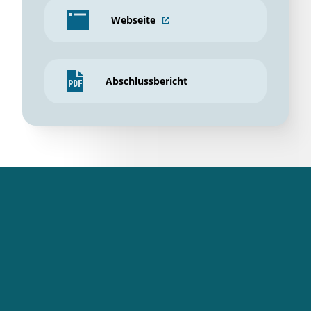
Webseite
Abschlussbericht
DBU
Themen