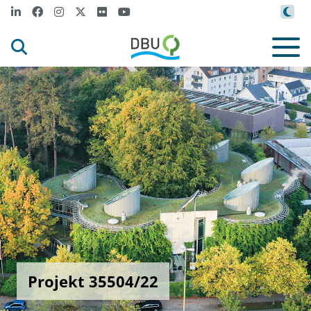
Projekt 35504/22