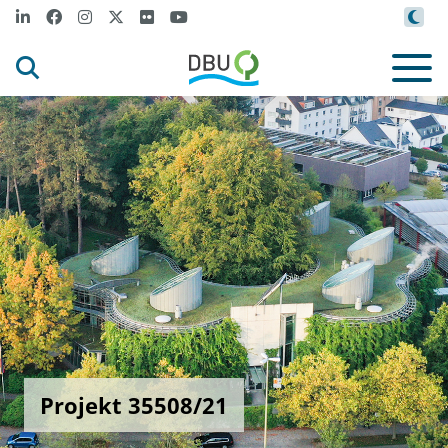
Projekt 35508/21