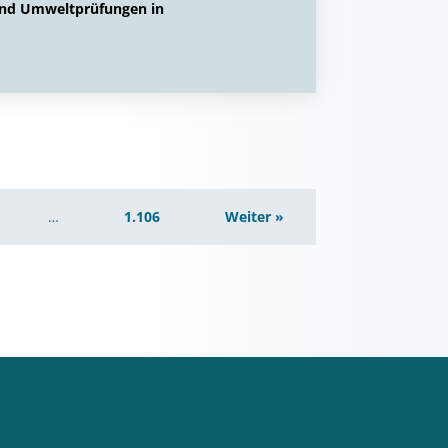
 und Umweltprüfungen in
…
1.106
Weiter »