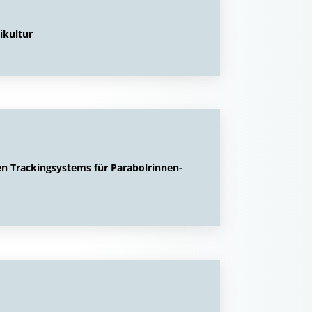
ikultur
en Trackingsystems für Parabolrinnen-