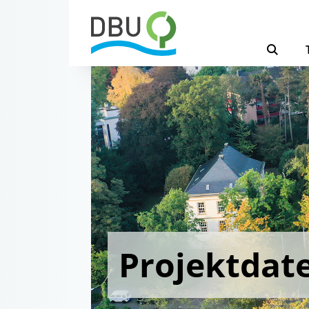
Projektdat