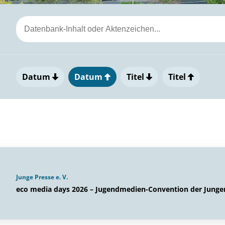
Datum
Datum
Titel
Titel
Junge Presse e. V.
eco media days 2026 – Jugendmedien-Convention der Jungen