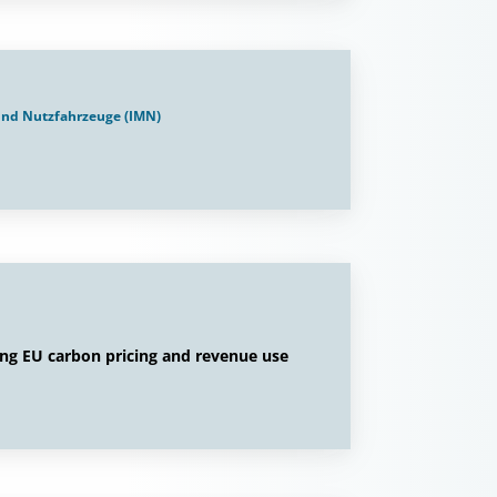
 und Nutzfahrzeuge (IMN)
ing EU carbon pricing and revenue use