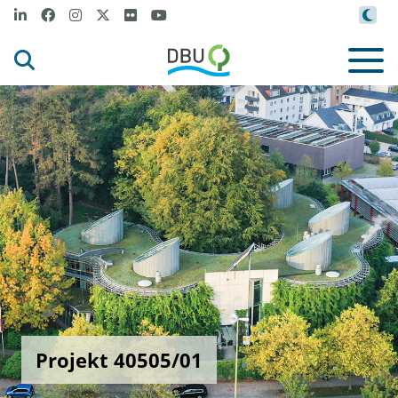
Projekt 40505/01