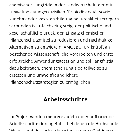
chemischer Fungizide in der Landwirtschaft, der mit
Umweltbelastungen, Risiken für Biodiversität sowie
zunehmender Resistenzbildung bei Krankheitserregern
verbunden ist. Gleichzeitig steigt der politische und
gesellschaftliche Druck, den Einsatz chemischer
Pflanzenschutzmittel zu reduzieren und nachhaltige
Alternativen zu entwickeln. AMOEBOFUN knüpft an
bestehende wissenschaftliche Vorarbeiten und erste
erfolgreiche Anwendungstests an und soll langfristig
dazu beitragen, chemische Fungizide teilweise zu
ersetzen und umweltfreundlichere
Pflanzenschutzstrategien zu ermöglichen.
Arbeitsschritte
Im Projekt werden mehrere aufeinander aufbauende
Arbeitsschritte durchgeführt bei denen die Hochschule
Wismar und der Industriepartner e-nema GmbH eng