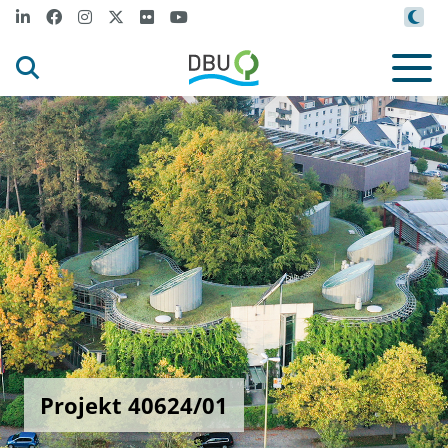
Projekt 40624/01