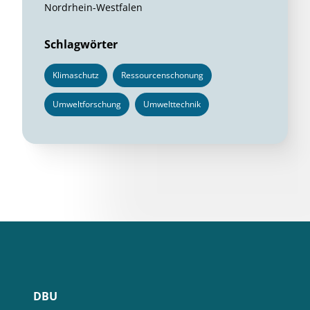
Nordrhein-Westfalen
Schlagwörter
Klimaschutz
Ressourcenschonung
Umweltforschung
Umwelttechnik
DBU