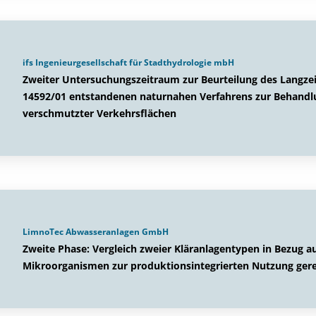
ifs Ingenieurgesellschaft für Stadthydrologie mbH
Zweiter Untersuchungszeitraum zur Beurteilung des Langzei
14592/01 entstandenen naturnahen Verfahrens zur Behandlu
verschmutzter Verkehrsflächen
LimnoTec Abwasseranlagen GmbH
Zweite Phase: Vergleich zweier Kläranlagentypen in Bezug a
Mikroorganismen zur produktionsintegrierten Nutzung gere