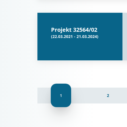
Projekt 32564/02
(22.03.2021 - 21.03.2024)
1
2