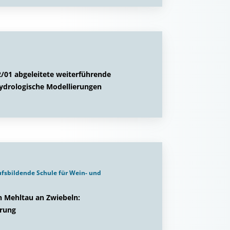
/01 abgeleitete weiterführende
ydrologische Modellierungen
ufsbildende Schule für Wein- und
n Mehltau an Zwiebeln:
hrung