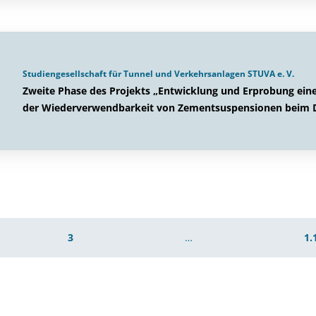
Studiengesellschaft für Tunnel und Verkehrsanlagen STUVA e. V.
Zweite Phase des Projekts „Entwicklung und Erprobung ein
der Wiederverwendbarkeit von Zementsuspensionen beim D
3
…
1.