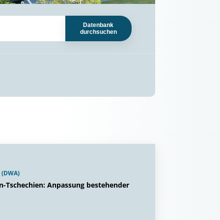
Datenbank
durchsuchen
. (DWA)
n-Tschechien: Anpassung bestehender