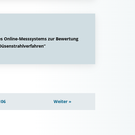
es Online-Messsystems zur Bewertung
üsenstrahlverfahren“
106
Weiter »