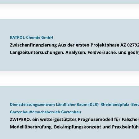
KATPOL-Chemie GmbH
Zwischenfinanzierung Aus der ersten Projektphase AZ 02792
Langzeituntersuchungen, Analysen, Feldversuche, und geoh
Dienstleistungszentrum Ländlicher Raum (DLR)- Rheinlandpfalz -Ber
GartenbauVersuchsbetrieb Gartenbau
ZWIPERO, ein wettergestütztes Prognosemodell für Falsche
Modellüberprüfung, Bekämpfungskonzept und Praxiseinfü