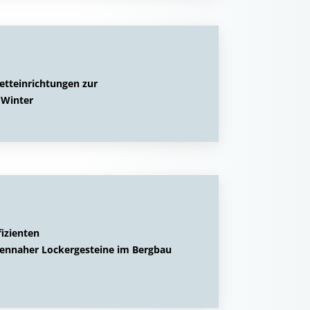
etteinrichtungen zur
 Winter
izienten
hennaher Lockergesteine im Bergbau