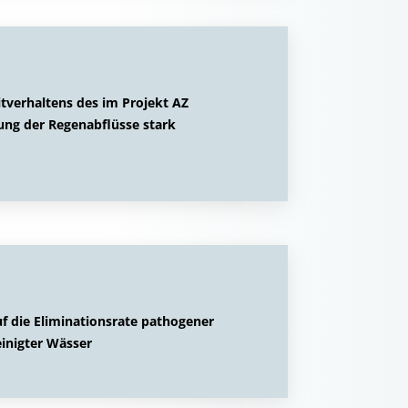
tverhaltens des im Projekt AZ
ng der Regenabflüsse stark
uf die Eliminationsrate pathogener
inigter Wässer