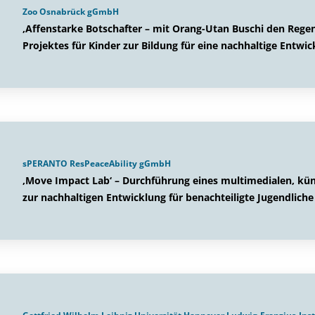
Zoo Osnabrück gGmbH
‚Affenstarke Botschafter – mit Orang-Utan Buschi den Rege
Projektes für Kinder zur Bildung für eine nachhaltige Entwi
sPERANTO ResPeaceAbility gGmbH
‚Move Impact Lab‘ – Durchführung eines multimedialen, kün
zur nachhaltigen Entwicklung für benachteiligte Jugendliche