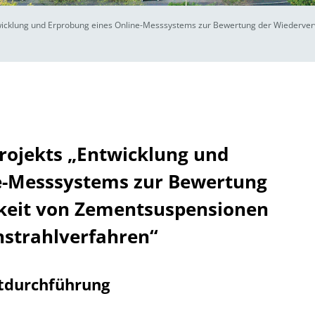
twicklung und Erprobung eines Online-Messsystems zur Bewertung der Wiederv
rojekts „Entwicklung und
e-Messsystems zur Bewertung
keit von Zementsuspensionen
strahlverfahren“
tdurchführung