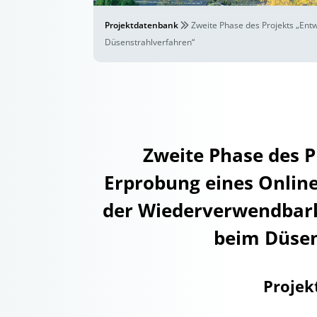
Projektdatenbank
Zweite Phase des Projekts „En
Düsenstrahlverfahren“
Zweite Phase des P
Erprobung eines Onlin
der Wiederverwendbar
beim Düsen
Projek