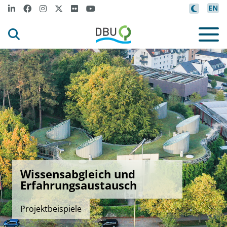
EN
Wissensabgleich und
Erfahrungsaustausch
Projektbeispiele