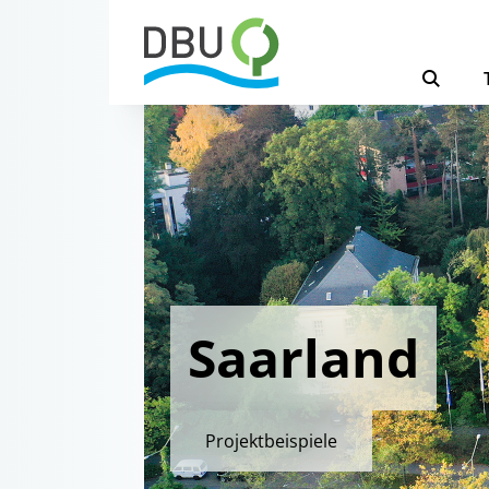
Saarland
Projektbeispiele