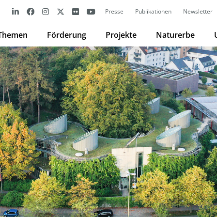
Presse
Publikationen
Newsletter
Themen
Förderung
Projekte
Naturerbe