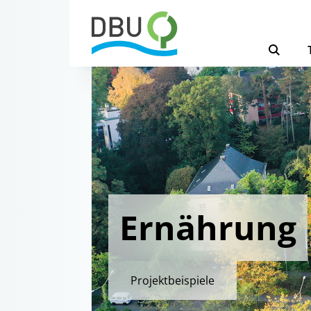
Ernährung
Projektbeispiele