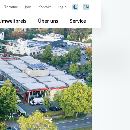
EN
Termine
Jobs
Kontakt
Login
Umweltpreis
Über uns
Service