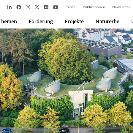
Presse
Publikationen
Newsletter
Themen
Förderung
Projekte
Naturerbe