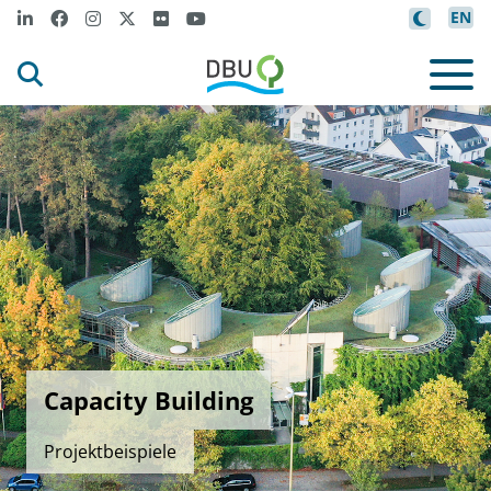
EN
Capacity Building
Projektbeispiele