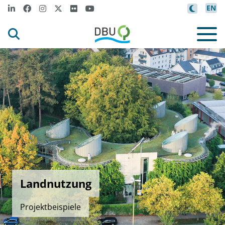
EN
Landnutzung
Projektbeispiele