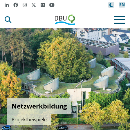
EN
Netzwerkbildung
Projektbeispiele