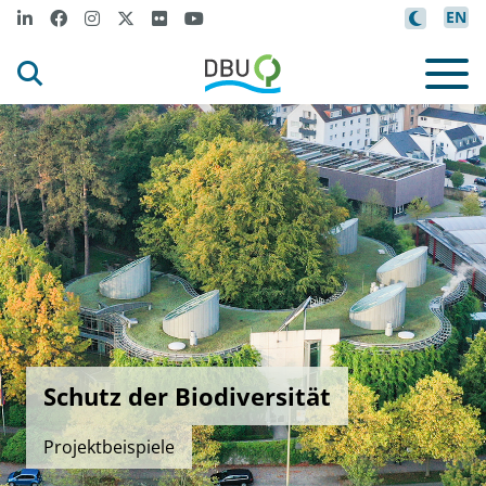
EN
Schutz der Biodiversität
Projektbeispiele