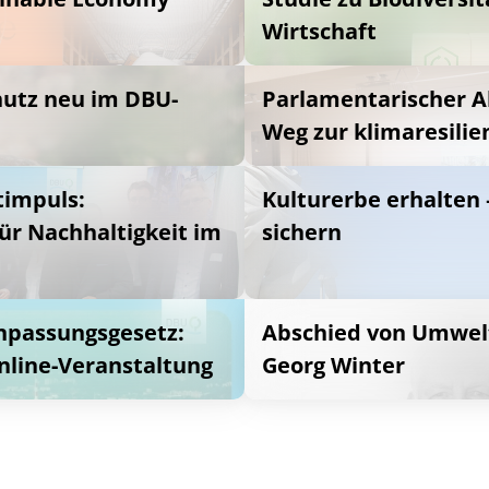
Wirtschaft
utz neu im DBU-
Parlamentarischer 
Weg zur klimaresilie
impuls:
Kulturerbe erhalten 
für Nachhaltigkeit im
sichern
npassungsgesetz:
Abschied von Umwelt
nline-Veranstaltung
Georg Winter