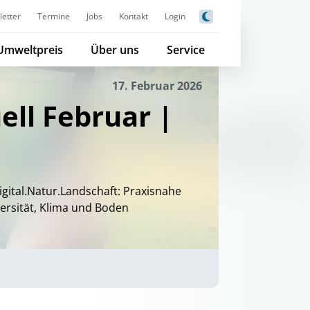
etter
Termine
Jobs
Kontakt
Login
Umweltpreis
Über uns
Service
17. Februar 2026
ll Februar |
igital.Natur.Landschaft: Praxisnahe
versität, Klima und Boden