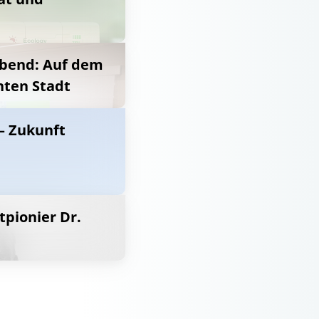
Abend: Auf dem
nten Stadt
– Zukunft
pionier Dr.