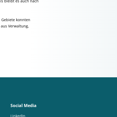
s bleibt es auch nach
e Gebiete konnten
 aus Verwaltung,
Social Media
LinkedIn