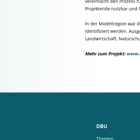
vereinfacht den Prozess 
Projektende nutzbar und l
In der Modellregion war d
identifiziert werden. A
Landwirtschaft, Natursch
Mehr zum Projekt:
www.d
DBU
Themen