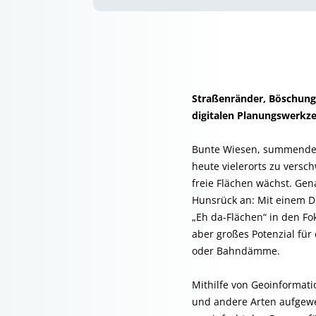
Straßenränder, Böschunge
digitalen Planungswerkz
Bunte Wiesen, summende I
heute vielerorts zu vers
freie Flächen wächst. Ge
Hunsrück an: Mit einem D
„Eh da-Flächen“ in den Fo
aber großes Potenzial für
oder Bahndämme.
Mithilfe von Geoinformati
und andere Arten aufgewe