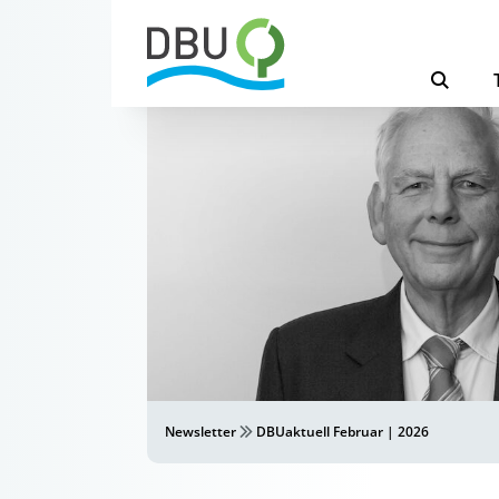
Newsletter
DBUaktuell Februar | 2026