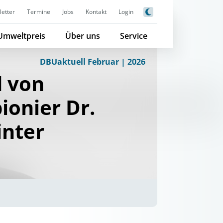
etter
Termine
Jobs
Kontakt
Login
Umweltpreis
Über uns
Service
DBUaktuell Februar | 2026
d von
onier Dr.
inter