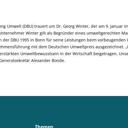
ng Umwelt (DBU) trauert um Dr. Georg Winter, der am 9. Januar im
nd Unternehmer Winter gilt als Begründer eines umweltgerechten M
n der DBU 1995 in Bonn für seine Leistungen beim vorbeugenden
ehmensführung mit dem Deutschen Umweltpreis ausgezeichnet. „D
rstärkten Umweltbewusstsein in der Wirtschaft beigetragen. Unser
Generalsekretär Alexander Bonde.
Themen