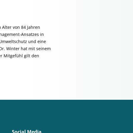
 Alter von 84 Jahren
anagement-Ansatzes in
 Umweltschutz und eine
r. Winter hat mit seinem
 Mitgefühl gilt den
Social Media