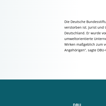
Die Deutsche Bundesstiftu
verstorben ist. Jurist u
Deutschland. Er wurde vo
umweltorientierte Untern
Wirken maßgeblich zum ve
Angehörigen“, sagte DBU-
DBU